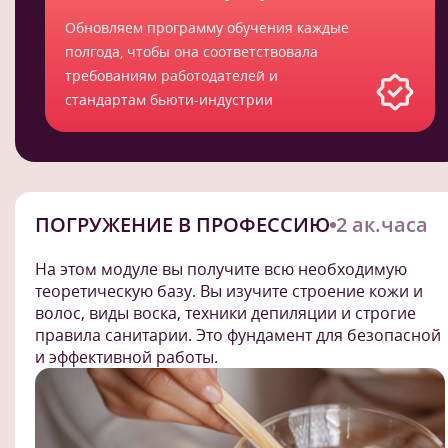
Обновляем программу обучения каждые
полгода, чтобы она соответствовала
требованиям работодателей и
стандартам бьюти-индустрии
ПОГРУЖЕНИЕ В ПРОФЕССИЮ
2 ак.часа
На этом модуле вы получите всю необходимую
теоретическую базу. Вы изучите строение кожи и
волос, виды воска, техники депиляции и строгие
правила санитарии. Это фундамент для безопасной
и эффективной работы.