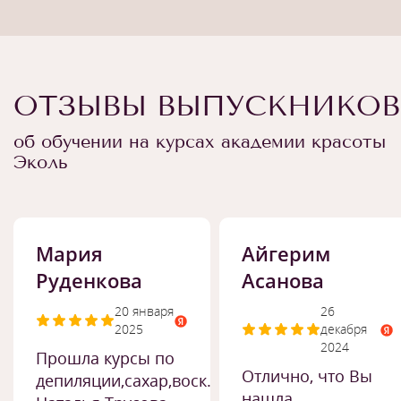
ОТЗЫВЫ ВЫПУСКНИКОВ
об обучении на курсах академии красоты
Эколь
Мария
Айгерим
Руденкова
Асанова
20 января
26
2025
декабря
2024
Прошла курсы по
Отлично, что Вы
депиляции,сахар,воск.
нашла