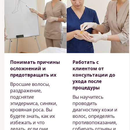
Понимать причины
Работать с
осложнений и
клиентом от
предотвращать их
консультации до
ухода после
Вросшие волосы,
процедуры
раздражение,
подснятие
Вы научитесь
эпидермиса, синяки,
проводить
кровяная роса. Вы
диагностику кожи и
будете знать, как их
волос, определять
избежать и что
противопоказания,
делать, если они
собирать отзывы и