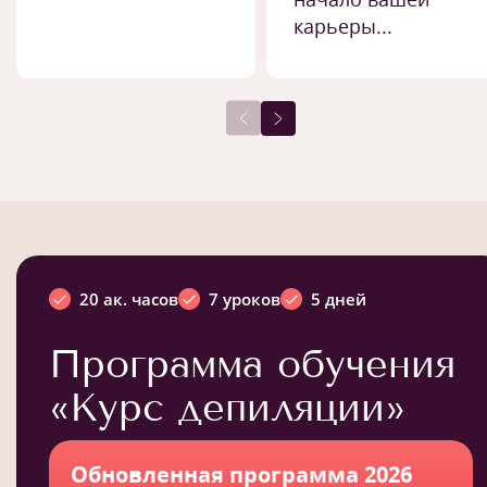
карьеры...
20 ак. часов
7 уроков
5 дней
Программа обучения
«Курс депиляции»
Обновленная программа 2026