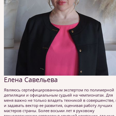
Елена Савельева
Являюсь сертифицированным экспертом по полимерной
депиляции и официальным судьей на чемпионатах. Для
меня важно не только владеть техникой в совершенстве,
и задавать вектор ее развития, оценивая работу лучших
мастеров страны. Более восьми лет я руковожу
технологическим сервисом в крупной компании, где мне