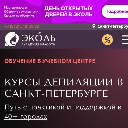
+7 (812) 648-00-83
Санкт-Петерб
ОБУЧЕНИЕ В УЧЕБНОМ ЦЕНТРЕ
КУРСЫ ДЕПИЛЯЦИИ В
САНКТ-ПЕТЕРБУРГЕ
Путь с практикой и поддержкой в
40+ городах