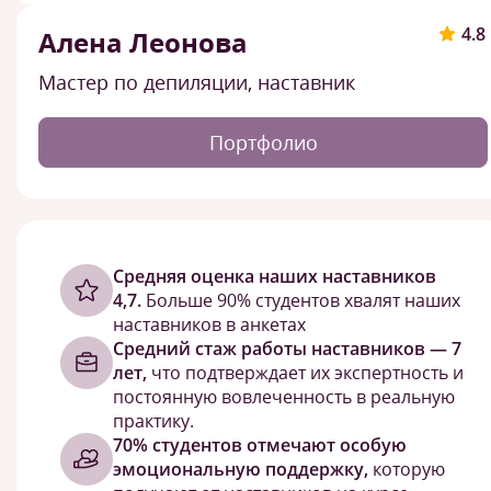
4.8
Алена Леонова
Мастер по депиляции, наставник
Портфолио
Cредняя оценка наших наставников
4,7.
Больше 90% студентов хвалят наших
наставников в анкетах
Средний стаж работы наставников — 7
лет,
что подтверждает их экспертность и
постоянную вовлеченность в реальную
практику.
70% студентов отмечают особую
эмоциональную поддержку,
которую