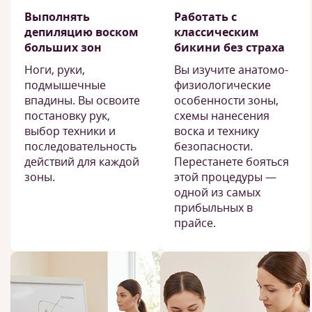
Выполнять
Работать с
депиляцию воском
классическим
больших зон
бикини без страха
Ноги, руки,
Вы изучите анатомо-
подмышечные
физиологические
впадины. Вы освоите
особенности зоны,
постановку рук,
схемы нанесения
выбор техники и
воска и технику
последовательность
безопасности.
действий для каждой
Перестанете бояться
зоны.
этой процедуры —
одной из самых
прибыльных в
прайсе.