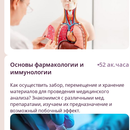
Основы фармакологии и
52 ак.часа
иммунологии
Как осуществить забор, перемещение и хранение
материалов для проведения медицинского
анализа? Знакомимся с различными мед.
препаратами, изучаем их предназначение и
возможный побочный эффект.