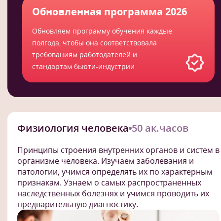
Обновленная программа 2026
Обновляем программу обучения каждые
полгода, чтобы она соответствовала
требованиям работодателей и
стандартам бьюти-индустрии
Физиология человека
50 ак.часов
Принципы строения внутренних органов и систем в
организме человека. Изучаем заболевания и
патологии, учимся определять их по характерным
признакам. Узнаем о самых распространенных
наследственных болезнях и учимся проводить их
предварительную диагностику.