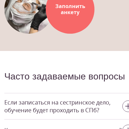
Заполнить
анкету
Часто задаваемые вопросы
Если записаться на сестринское дело,
обучение будет проходить в СПб?
Филиалы «Эколь» имеются во всех крупных