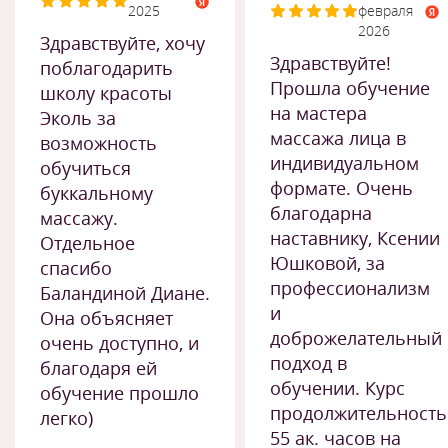
2025
февраля
2026
Здравствуйте, хочу
Здравствуйте!
поблагодарить
Прошла обучение
школу красоты
на мастера
Эколь за
массажа лица в
возможность
индивидуальном
обучиться
формате. Очень
буккальному
благодарна
массажу.
наставнику, Ксении
Отдельное
Юшковой, за
спасибо
профессионализм
Баландиной Диане.
и
Она объясняет
доброжелательный
очень доступно, и
подход в
благодаря ей
обучении. Курс
обучение прошло
продолжительност
легко)
55 ак. часов на