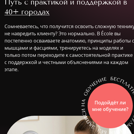
Путь с практикой и поддержкой в
40+ городах
Сомневаетесь, что получится освоить сложную техник
не навредить клиенту? Это нормально. В École вы
постепенно осваиваете анатомию, принципы работы 
мышцами и фасциями, тренируетесь на моделях и
только потом переходите к самостоятельной практике
с поддержкой и честными объяснениями на каждом
этапе.
Подойдёт ли
мне обучение?