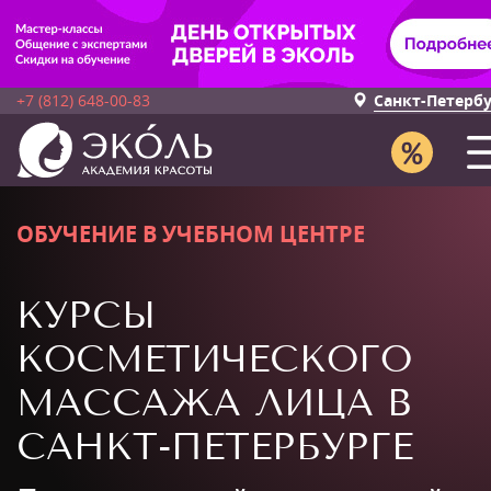
+7 (812) 648-00-83
Санкт-Петерб
ОБУЧЕНИЕ В УЧЕБНОМ ЦЕНТРЕ
КУРСЫ
КОСМЕТИЧЕСКОГО
МАССАЖА ЛИЦА В
САНКТ-ПЕТЕРБУРГЕ