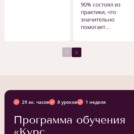
90% состоял из
практики, что
значительно
помогает...
29 ак. часов
8 уроков
1 неделя
Программа обучения
«Курс