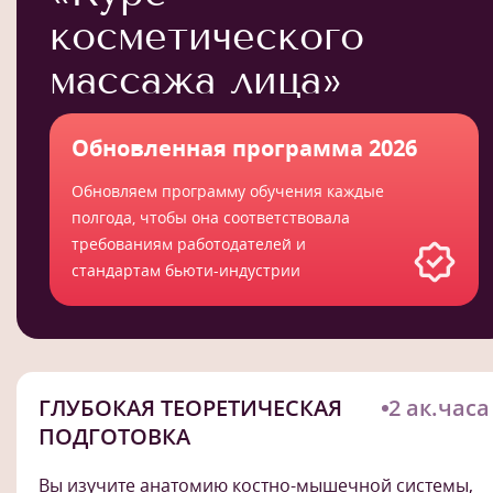
косметического
массажа лица»
Обновленная программа 2026
Обновляем программу обучения каждые
полгода, чтобы она соответствовала
требованиям работодателей и
стандартам бьюти-индустрии
ГЛУБОКАЯ ТЕОРЕТИЧЕСКАЯ
2 ак.часа
ПОДГОТОВКА
Вы изучите анатомию костно-мышечной системы,