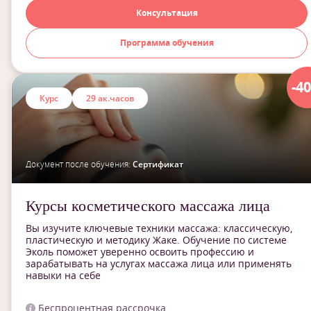
Консультация
Программа обучения
-4
Курс
29 ак.часов
Документ после обучения:
Сертификат
Курсы косметического массажа лица
Вы изучите ключевые техники массажа: классическую,
пластическую и методику Жаке. Обучение по системе
Эколь поможет уверенно освоить профессию и
зарабатывать на услугах массажа лица или применять
навыки на себе
Беспроцентная рассрочка