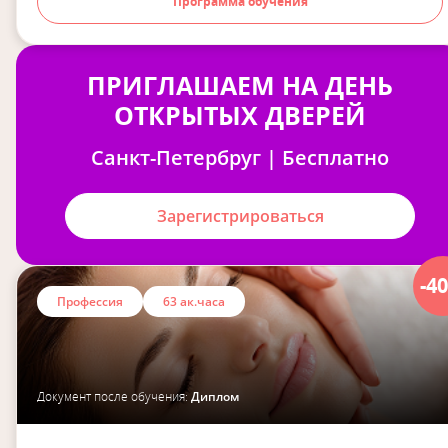
Программа обучения
ПРИГЛАШАЕМ НА ДЕНЬ
ОТКРЫТЫХ ДВЕРЕЙ
Санкт-Петербруг | Бесплатно
Зарегистрироваться
-4
Профессия
63 ак.часа
Документ после обучения:
Диплом