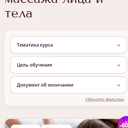
тела
Тематика курса
Цель обучения
Документ об окончании
Сбросить фильтры
д
-6