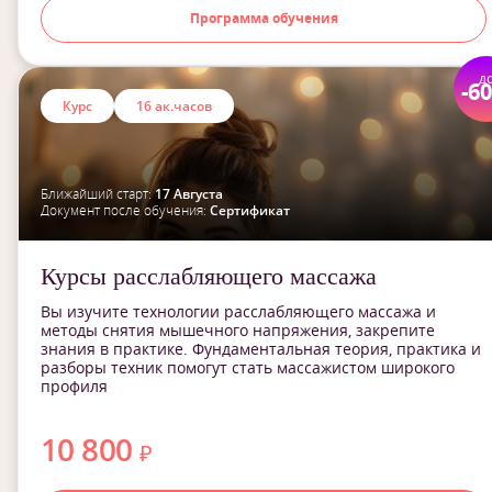
Программа обучения
д
-6
Курс
16 ак.часов
Ближайший старт:
17 Августа
Документ после обучения:
Сертификат
Курсы расслабляющего массажа
Вы изучите технологии расслабляющего массажа и
методы снятия мышечного напряжения, закрепите
знания в практике. Фундаментальная теория, практика и
разборы техник помогут стать массажистом широкого
профиля
10 800
₽