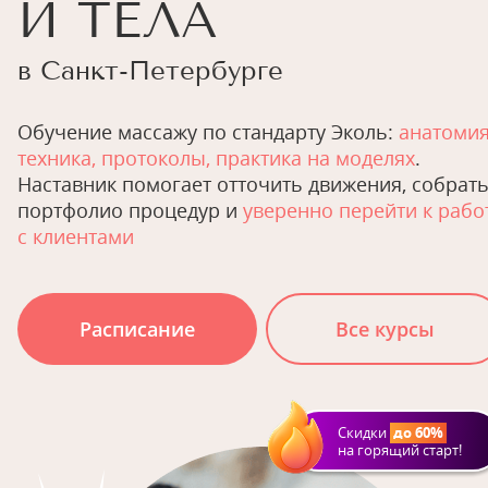
И ТЕЛА
в Санкт-Петербурге
Обучение массажу по стандарту Эколь:
анатомия
техника, протоколы, практика на моделях
.
Наставник помогает отточить движения, собрат
портфолио процедур и
уверенно перейти к рабо
с клиентами
Расписание
Все курсы
Скидки
до 60%
на горящий старт!