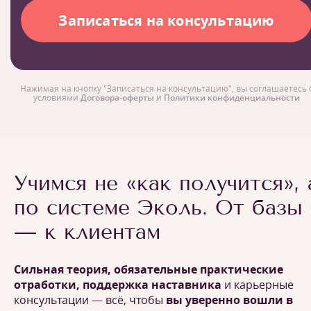
Нажимая на кнопку "Записаться на консультацию", вы соглашаетесь 
условиями
Договора-оферты
и
Политики конфиденциальности
Учимся не «как получится», 
по системе Эколь. От базы
— к клиентам
Сильная теория, обязательные практические
отработки, поддержка наставника
и карьерные
консультации — всё, чтобы
вы уверенно вошли в