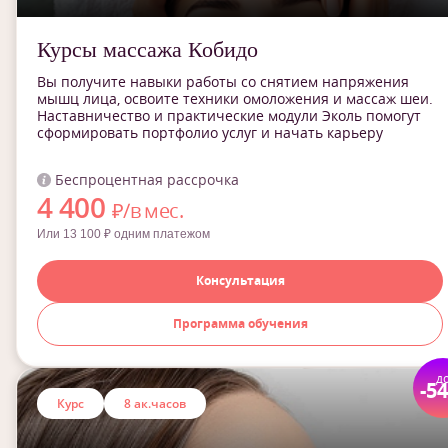
Курсы массажа Кобидо
Вы получите навыки работы со снятием напряжения
мышц лица, освоите техники омоложения и массаж шеи.
Наставничество и практические модули Эколь помогут
сформировать портфолио услуг и начать карьеру
Беспроцентная рассрочка
4 400
₽/в мес.
Или 13 100 ₽ одним платежом
Консультация
Программа обучения
д
-5
Курс
8 ак.часов