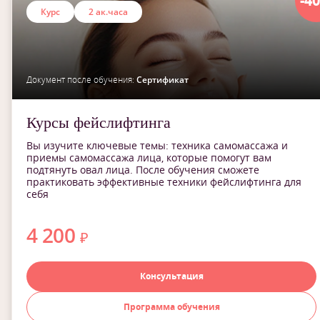
-4
Курс
2 ак.часа
Документ после обучения:
Сертификат
Курсы фейслифтинга
Вы изучите ключевые темы: техника самомассажа и
приемы самомассажа лица, которые помогут вам
подтянуть овал лица. После обучения сможете
практиковать эффективные техники фейслифтинга для
себя
4 200
₽
Консультация
Программа обучения