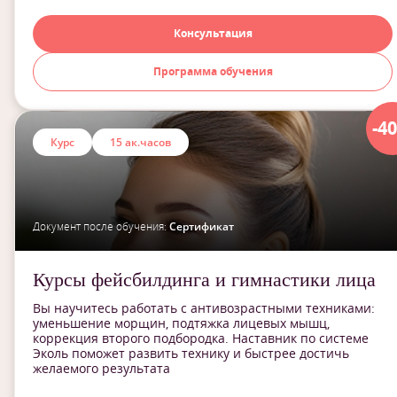
Консультация
Программа обучения
-4
Курс
15 ак.часов
Документ после обучения:
Сертификат
Курсы фейсбилдинга и гимнастики лица
Вы научитесь работать с антивозрастными техниками:
уменьшение морщин, подтяжка лицевых мышц,
коррекция второго подбородка. Наставник по системе
Эколь поможет развить технику и быстрее достичь
желаемого результата