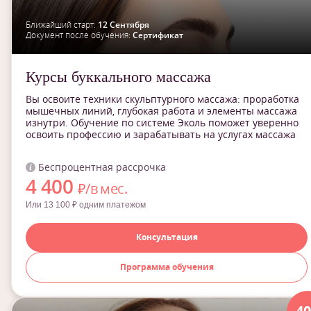
Ближайший старт:
12 Сентября
Документ после обучения:
Сертификат
Курсы буккального массажа
Вы освоите техники скульптурного массажа: проработка
мышечных линий, глубокая работа и элементы массажа
изнутри. Обучение по системе Эколь поможет уверенно
освоить профессию и зарабатывать на услугах массажа
Беспроцентная рассрочка
4 400
₽/в мес.
Или 13 100 ₽ одним платежом
Консультация
Программа обучения