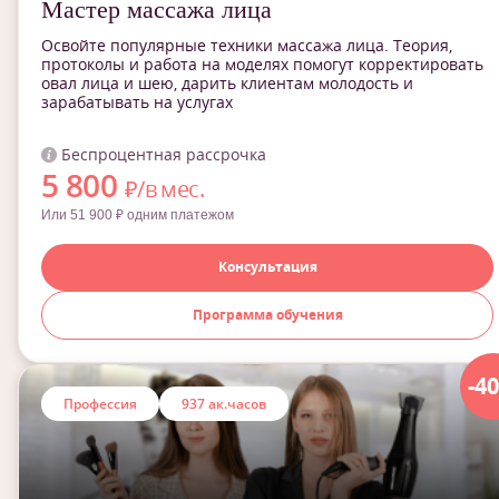
Мастер массажа лица
Освойте популярные техники массажа лица. Теория,
протоколы и работа на моделях помогут корректировать
овал лица и шею, дарить клиентам молодость и
зарабатывать на услугах
Беспроцентная рассрочка
5 800
₽/в мес.
Или 51 900 ₽ одним платежом
Консультация
Программа обучения
-4
Профессия
937 ак.часов