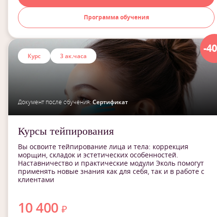
Программа обучения
-4
Курс
3 ак.часа
Документ после обучения:
Сертификат
Курсы тейпирования
Вы освоите тейпирование лица и тела: коррекция
морщин, складок и эстетических особенностей.
Наставничество и практические модули Эколь помогут
применять новые знания как для себя, так и в работе с
клиентами
10 400
₽