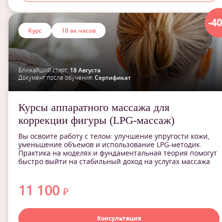
-4
Курс
10 ак.часов
Ближайший старт:
18 Августа
Документ после обучения:
Сертификат
Курсы аппаратного массажа для
коррекции фигуры (LPG-массаж)
Вы освоите работу с телом: улучшение упругости кожи,
уменьшение объемов и использование LPG-методик.
Практика на моделях и фундаментальная теория помогут
быстро выйти на стабильный доход на услугах массажа
11 100
₽
Консультация