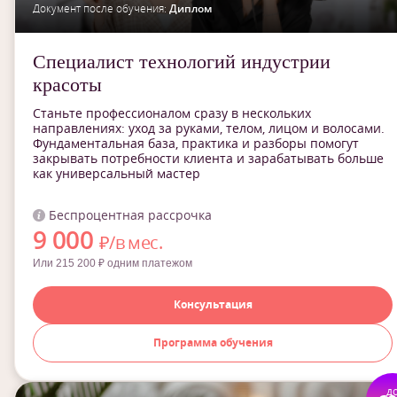
Документ после обучения:
Диплом
Специалист технологий индустрии
красоты
Станьте профессионалом сразу в нескольких
направлениях: уход за руками, телом, лицом и волосами.
Фундаментальная база, практика и разборы помогут
закрывать потребности клиента и зарабатывать больше
как универсальный мастер
Беспроцентная рассрочка
9 000
₽/в мес.
Или 215 200 ₽ одним платежом
Консультация
Программа обучения
д