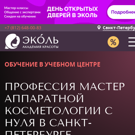
+7 (812) 648-00-83
Санкт-Петерб
ОБУЧЕНИЕ В УЧЕБНОМ ЦЕНТРЕ
ПРОФЕССИЯ МАСТЕР
АППАРАТНОЙ
КОСМЕТОЛОГИИ С
НУЛЯ В САНКТ-
ПЕТЕРБУРГЕ