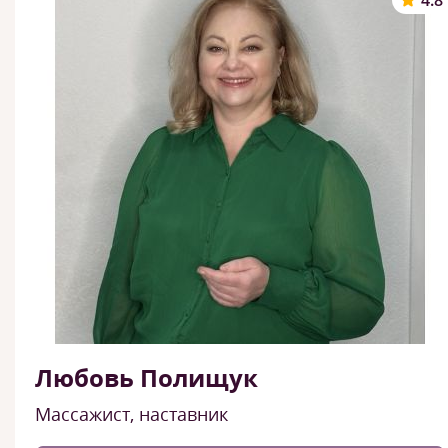
4.8
Любовь Полищук
Массажист, наставник