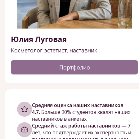
Юлия Луговая
Косметолог-эстетист, наставник
Портфолио
Cредняя оценка наших наставников
4,7.
Больше 90% студентов хвалят наших
наставников в анкетах
Средний стаж работы наставников — 7
лет,
что подтверждает их экспертность и