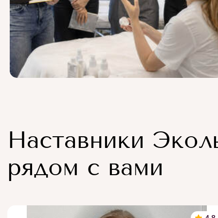
Наставники Экол
рядом с вами