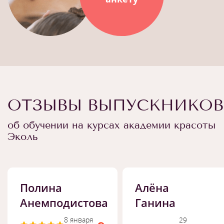
ОТЗЫВЫ ВЫПУСКНИКОВ
об обучении на курсах академии красоты
Эколь
Полина
Алёна
Анемподистова
Ганина
8 января
29