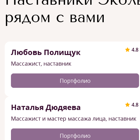
рядом с вами
4.8
Любовь Полищук
Массажист, наставник
Портфолио
4.8
Наталья Дюдяева
Массажист и мастер массажа лица, наставник
Портфолио