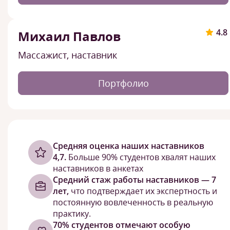
4.8
Михаил Павлов
Массажист, наставник
Портфолио
Cредняя оценка наших наставников
4,7.
Больше 90% студентов хвалят наших
наставников в анкетах
Средний стаж работы наставников — 7
лет,
что подтверждает их экспертность и
постоянную вовлеченность в реальную
практику.
70% студентов отмечают особую