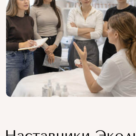
Наставники Экол