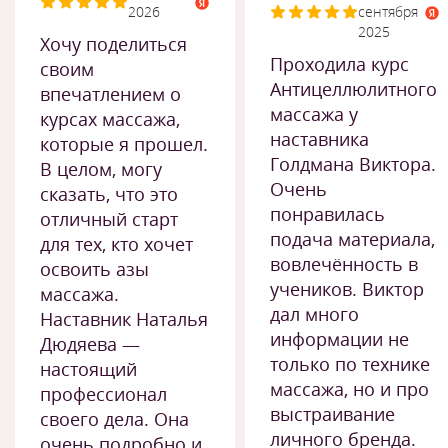
2026
сентября
2025
Хочу поделиться
Проходила курс
своим
Антицеллюлитного
впечатлением о
массажа у
курсах массажа,
наставника
которые я прошел.
Голдмана Виктора.
В целом, могу
Очень
сказать, что это
понравилась
отличный старт
подача материала,
для тех, кто хочет
вовлечённость в
освоить азы
учеников. Виктор
массажа.
дал много
Наставник Наталья
информации не
Дюдяева —
только по технике
настоящий
массажа, но и про
профессионал
выстраивание
своего дела. Она
личного бренда.
очень подробно и