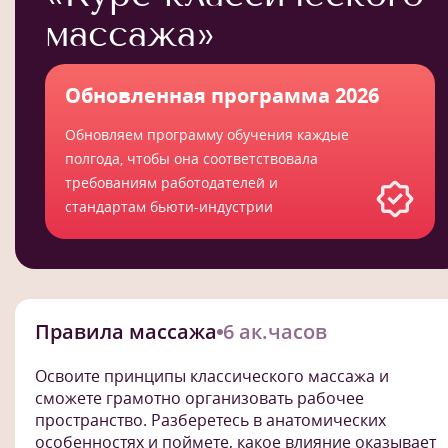
массажа»
Обновленная программа 2026
Обновляем программу обучения каждые
полгода, чтобы она соответствовала
требованиям работодателей и
стандартам бьюти-индустрии
Правила массажа
6 ак.часов
Освоите принципы классического массажа и
сможете грамотно организовать рабочее
пространство. Разберетесь в анатомических
особенностях и поймете, какое влияние оказывает