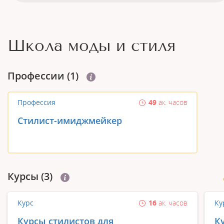
Школа моды и стиля
Профеcсии (1)
Профессия
49
ак. часов
Стилист-имиджмейкер
Курсы (3)
Курс
16
ак. часов
Ку
Курсы стилистов для
К