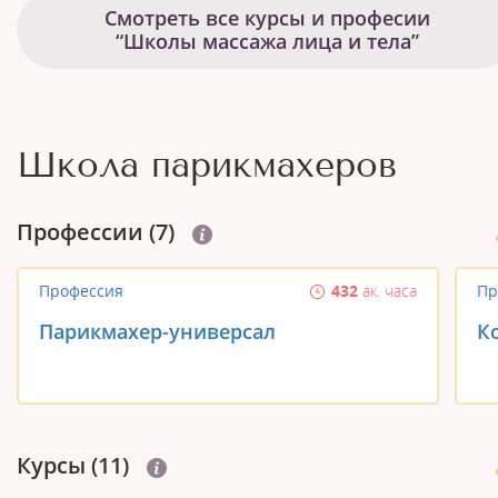
Смотреть все курсы и професии
“Школы массажа лица и тела”
Школа парикмахеров
Профеcсии (7)
Профессия
432
ак. часа
Пр
Парикмахер-универсал
К
Курсы (11)