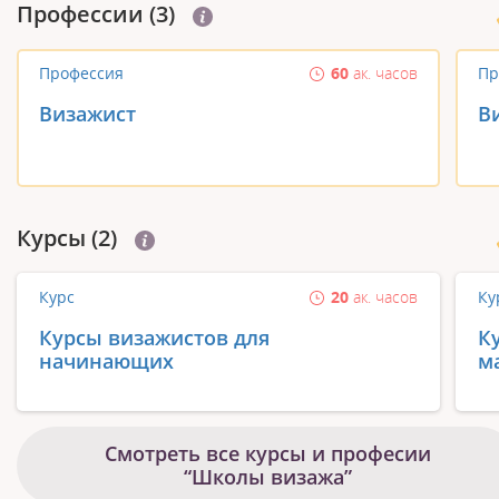
Профеcсии (3)
Профессия
60
ак. часов
Пр
Визажист
В
Курсы (2)
Курс
20
ак. часов
Ку
Курсы визажистов для
К
начинающих
м
Смотреть все курсы и професии
“Школы визажа”