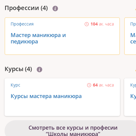
Профеcсии (4)
Профессия
104
ак. часа
Пр
Мастер маникюра и
М
педикюра
с
Курсы (4)
Курс
64
ак. часа
Ку
Курсы мастера маникюра
К
Смотреть все курсы и професии
“Школы маникюра”