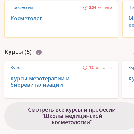
Профессия
204
ак. часа
Пр
Косметолог
М
к
Курсы (5)
Курс
12
ак. часов
Ку
Курсы мезотерапии и
К
биоревитализации
Смотреть все курсы и професии
“Школы медицинской
косметологии”