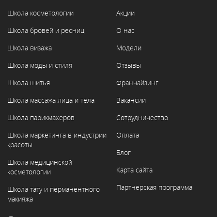
Школа косметологии
Акции
Школа бровей и ресниц
О нас
Школа визажа
Модели
Школа моды и стиля
Отзывы
Школа шитья
Франчайзинг
Школа массажа лица и тела
Вакансии
Школа парикмахеров
Сотрудничество
Школа маркетинга в индустрии
Оплата
красоты
Блог
Школа медицинской
Карта сайта
косметологии
Партнерская программа
Школа тату и перманентного
макияжа