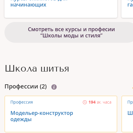
начинающих
г
Смотреть все курсы и професии
“Школы моды и стиля”
Школа шитья
Профеcсии (2)
Профессия
194
ак. часа
Пр
Модельер-конструктор
Ш
одежды