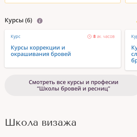
Курсы (6)
Курс
8
ак. часов
Ку
Курсы коррекции и
К
окрашивания бровей
с
б
Смотреть все курсы и професии
“Школы бровей и ресниц”
Школа визажа