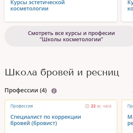
Курсы эстетической
К
косметологии
к
Смотреть все курсы и професии
“Школы косметологии”
Школа бровей и ресниц
Профеcсии (4)
Профессия
22
ак. часа
Пр
Специалист по коррекции
М
бровей (бровист)
р