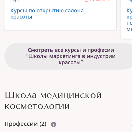
Курсы по открытию салона
К
красоты
к
п
м
Смотреть все курсы и професии
“Школы маркетинга в индустрии
красоты”
Школа медицинской
косметологии
Профеcсии (2)