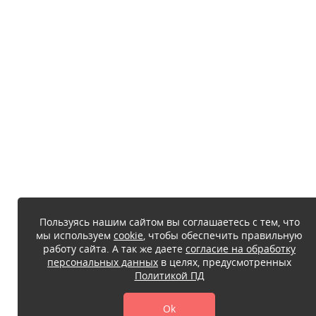
Пользуясь нашим сайтом вы соглашаетесь с тем, что
мы используем
cookie
, чтобы обеспечить правильную
работу сайта. А так же даете
согласие на обработку
персональных данных
в целях, предусмотренных
Политикой ПД
Ok