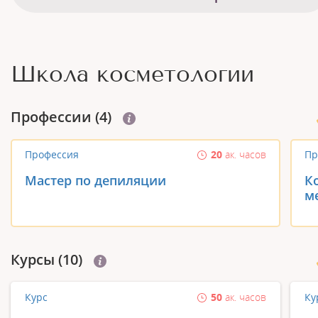
Школа косметологии
Профеcсии (4)
Профессия
20
ак. часов
Пр
Мастер по депиляции
К
м
Курсы (10)
Курс
50
ак. часов
Ку