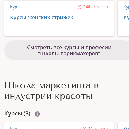
Курс
246
ак. часов
Ку
Курсы женских стрижек
К
Смотреть все курсы и професии
“Школы парикмахеров”
Школа маркетинга в
индустрии красоты
Курсы (3)
Курс
22
ак. часа
Ку