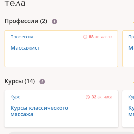
тела
Профеcсии (2)
Профессия
88
ак. часов
Пр
Массажист
М
Курсы (14)
Курс
32
ак. часа
Ку
Курсы классического
К
массажа
м