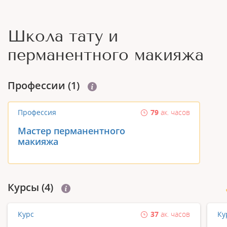
Школа тату и
перманентного макияжа
Профеcсии (1)
Профессия
79
ак. часов
Мастер перманентного
макияжа
Курсы (4)
Курс
37
ак. часов
Ку