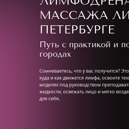
ЛИМФОДРЕН
МАССАЖА ЛИ
ПЕТЕРБУРГЕ
Путь с практикой и 
городах
Сомневаетесь, что у вас получится? Эт
куда и как движется лимфа, освоите те
моделях под руководством преподавате
жидкости, освежать лицо и мягко возде
для себя.