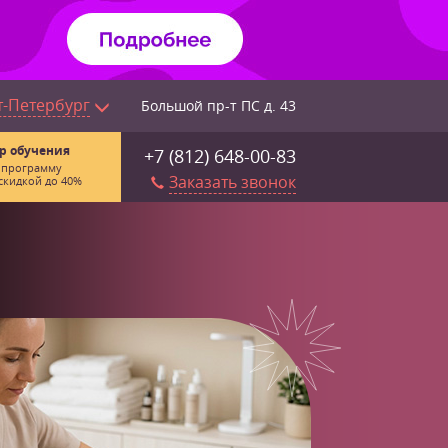
т-Петербург
Большой пр-т ПС д. 43
р обучения
+7 (812) 648-00-83
 программу
Заказать звонок
скидкой до 40%