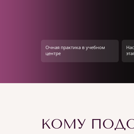
Очная практика в учебном
Нас
центре
эта
КОМУ ПОДО