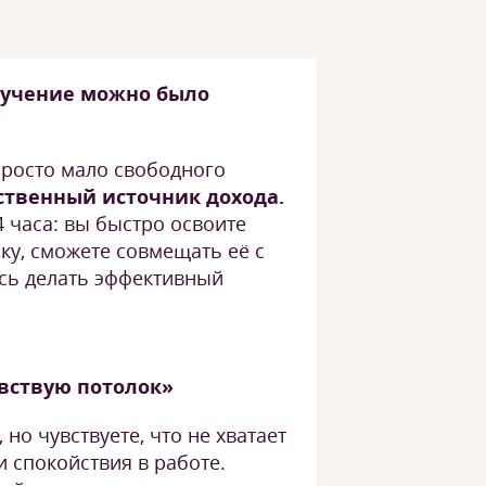
бучение можно было
 просто мало свободного
ственный источник дохода.
4 часа: вы быстро освоите
ку, сможете совмещать её с
есь делать эффективный
увствую потолок»
 но чувствуете, что не хватает
 спокойствия в работе.