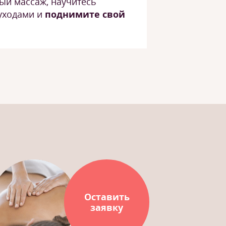
й массаж, научитесь
 уходами и
поднимите свой
Оставить
заявку