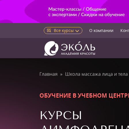
Все курсы
О компании
Кон
Главная
Школа массажа лица и тела
ОБУЧЕНИЕ В УЧЕБНОМ ЦЕНТР
КУРСЫ