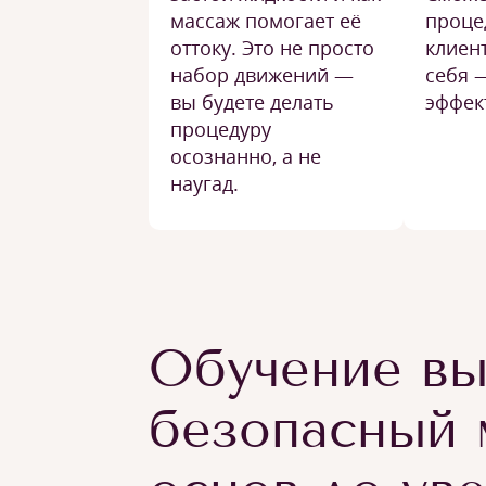
массаж помогает её
проце
оттоку. Это не просто
клиент
набор движений —
себя 
вы будете делать
эффек
процедуру
осознанно, а не
наугад.
Обучение вы
безопасный 