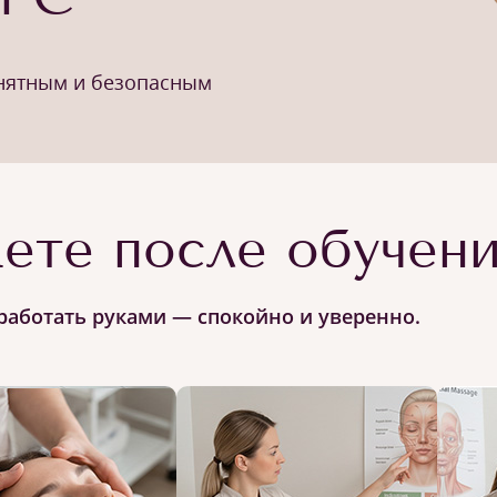
онятным и безопасным
ете после обучен
работать руками — спокойно и уверенно.