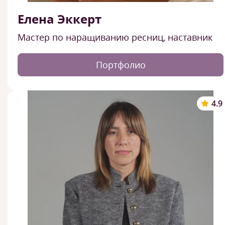
Елена Эккерт
Мастер по наращиванию ресниц, наставник
Портфолио
4.9