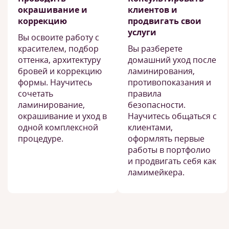
окрашивание и
клиентов и
коррекцию
продвигать свои
услуги
Вы освоите работу с
красителем, подбор
Вы разберете
оттенка, архитектуру
домашний уход после
бровей и коррекцию
ламинирования,
формы. Научитесь
противопоказания и
сочетать
правила
ламинирование,
безопасности.
окрашивание и уход в
Научитесь общаться с
одной комплексной
клиентами,
процедуре.
оформлять первые
работы в портфолио
и продвигать себя как
ламимейкера.