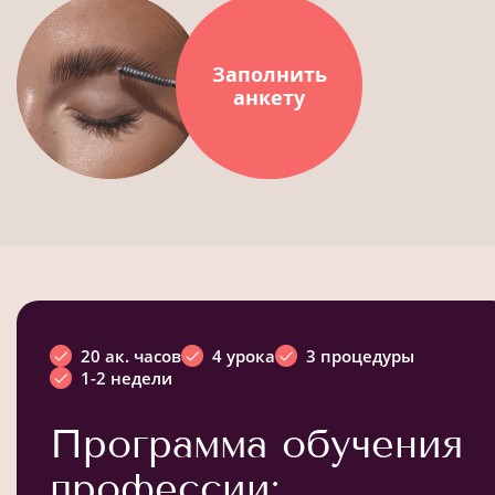
Заполнить
анкету
20 ак. часов
4 урока
3 процедуры
1-2 недели
Программа обучения
профессии: