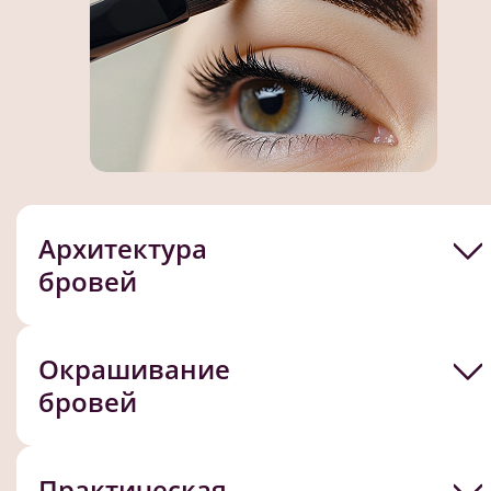
Архитектура
бровей
Окрашивание
бровей
Практическая