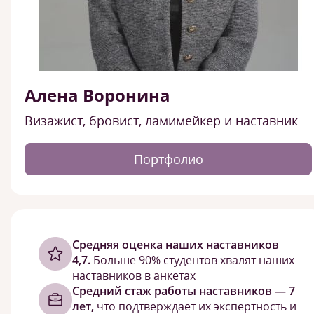
Алена Воронина
Визажист, бровист, ламимейкер и наставник
Портфолио
Cредняя оценка наших наставников
4,7.
Больше 90% студентов хвалят наших
наставников в анкетах
Средний стаж работы наставников — 7
лет,
что подтверждает их экспертность и