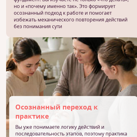
но и «почему именно так». Это формирует
осознанный подход к работе и помогает
избежать механического повторения действий
без понимания сути
Осознанный переход к
практике
Вы уже понимаете логику действий и
последовательность этапов, поэтому практика