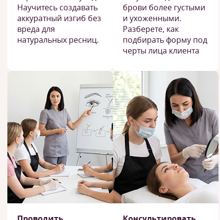
Научитесь создавать
брови более густыми
аккуратный изгиб без
и ухоженными.
вреда для
Разберете, как
натуральных ресниц.
подбирать форму под
черты лица клиента
Проводить
Консультировать