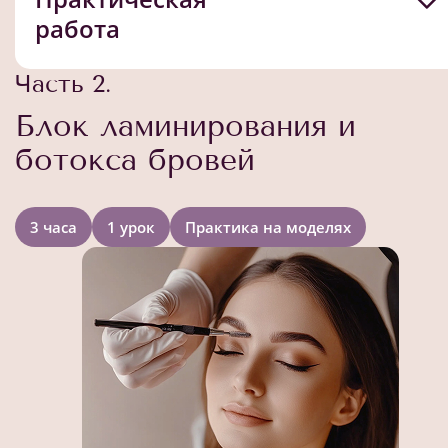
работа
Часть 2.
Блок ламинирования и
ботокса бровей
3 часа
1 урок
Практика на моделях