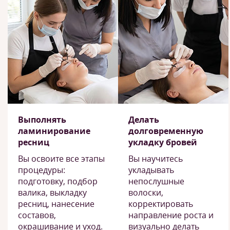
Выполнять
Делать
ламинирование
долговременную
ресниц
укладку бровей
Вы освоите все этапы
Вы научитесь
процедуры:
укладывать
подготовку, подбор
непослушные
валика, выкладку
волоски,
ресниц, нанесение
корректировать
составов,
направление роста и
окрашивание и уход.
визуально делать