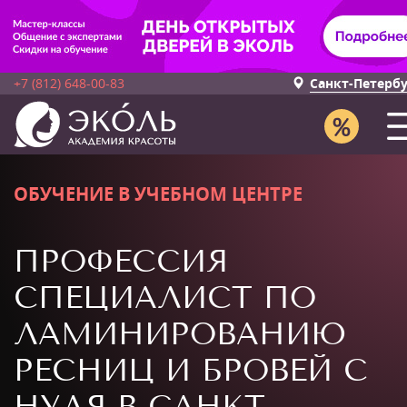
+7 (812) 648-00-83
Санкт-Петерб
ОБУЧЕНИЕ В УЧЕБНОМ ЦЕНТРЕ
ПРОФЕССИЯ
СПЕЦИАЛИСТ ПО
ЛАМИНИРОВАНИЮ
РЕСНИЦ И БРОВЕЙ С
НУЛЯ В САНКТ-