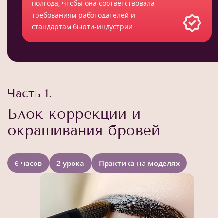
полгода, чтобы она соответствовала
требованиям работодателей и
стандартам бьюти-индустрии
Часть 1.
Блок коррекции и
окрашивания бровей
6 часов
2 урока
Практика на моделях