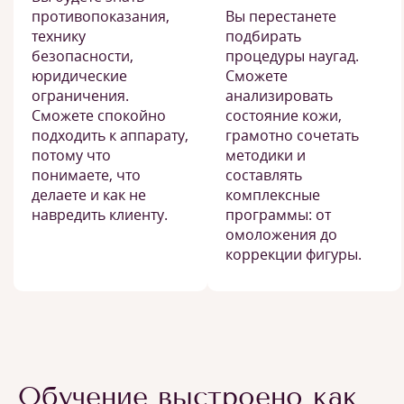
противопоказания,
Вы перестанете
технику
подбирать
безопасности,
процедуры наугад.
юридические
Сможете
ограничения.
анализировать
Сможете спокойно
состояние кожи,
подходить к аппарату,
грамотно сочетать
потому что
методики и
понимаете, что
составлять
делаете и как не
комплексные
навредить клиенту.
программы: от
омоложения до
коррекции фигуры.
Обучение выстроено как