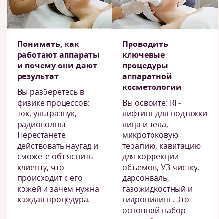
Понимать, как
Проводить
работают аппараты
ключевые
и почему они дают
процедуры
результат
аппаратной
косметологии
Вы разберетесь в
физике процессов:
Вы освоите: RF-
ток, ультразвук,
лифтинг для подтяжки
радиоволны.
лица и тела,
Перестанете
микротоковую
действовать наугад и
терапию, кавитацию
сможете объяснить
для коррекции
клиенту, что
объемов, УЗ-чистку,
происходит с его
дарсонваль,
кожей и зачем нужна
газожидкостный и
каждая процедура.
гидропилинг. Это
основной набор