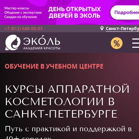
+7 (812) 648-00-83
Санкт-Петерб
ОБУЧЕНИЕ В УЧЕБНОМ ЦЕНТРЕ
КУРСЫ АППАРАТНОЙ
КОСМЕТОЛОГИИ В
САНКТ-ПЕТЕРБУРГЕ
Путь с практикой и поддержкой в
40+ городах