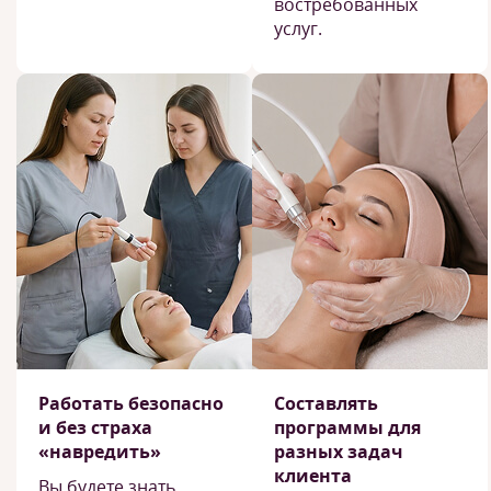
востребованных
услуг.
Работать безопасно
Составлять
и без страха
программы для
«навредить»
разных задач
клиента
Вы будете знать