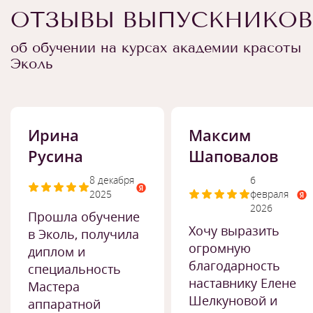
ОТЗЫВЫ ВЫПУСКНИКОВ
об обучении на курсах академии красоты
Эколь
Ирина
Максим
Русина
Шаповалов
8 декабря
6
2025
февраля
2026
Прошла обучение
Хочу выразить
в Эколь, получила
огромную
диплом и
благодарность
специальность
наставнику Елене
Мастера
Шелкуновой и
аппаратной