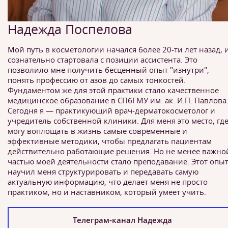
Надежда Поспелова
Мой путь в косметологии начался более 20-ти лет назад, и
сознательно стартовала с позиции ассистента. Это
позволило мне получить бесценный опыт "изнутри",
понять профессию от азов до самых тонкостей.
Фундаментом же для этой практики стало качественное
медицинское образование в СПбГМУ им. ак. И.П. Павлова
Сегодня я — практикующий врач-дерматокосметолог и
учредитель собственной клиники. Для меня это место, где
могу воплощать в жизнь самые современные и
эффективные методики, чтобы предлагать пациентам
действительно работающие решения. Но не менее важно
частью моей деятельности стало преподавание. Этот опы
научил меня структурировать и передавать самую
актуальную информацию, что делает меня не просто
практиком, но и наставником, который умеет учить.
Телеграм-канал Надежда