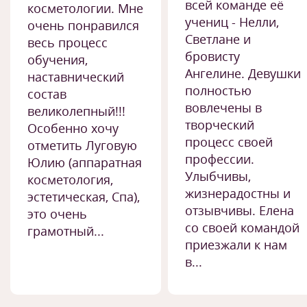
всей команде её
косметологии. Мне
учениц - Нелли,
очень понравился
Светлане и
весь процесс
бровисту
обучения,
Ангелине. Девушки
наставнический
полностью
состав
вовлечены в
великолепный!!!
творческий
Особенно хочу
процесс своей
отметить Луговую
профессии.
Юлию (аппаратная
Улыбчивы,
косметология,
жизнерадостны и
эстетическая, Спа),
отзывчивы. Елена
это очень
со своей командой
грамотный...
приезжали к нам
в...