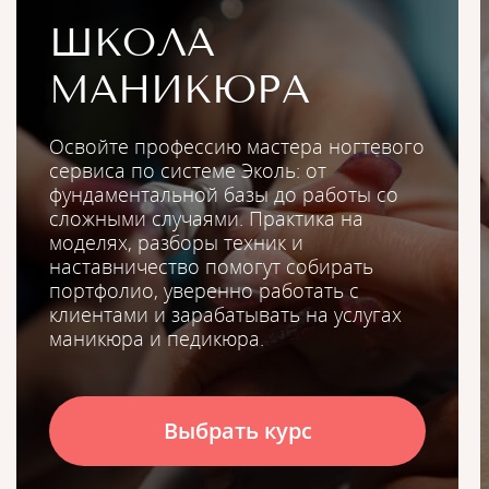
ШКОЛА
МАНИКЮРА
Освойте профессию мастера ногтевого
сервиса по системе Эколь: от
фундаментальной базы до работы со
сложными случаями. Практика на
моделях, разборы техник и
наставничество помогут собирать
портфолио, уверенно работать с
клиентами и зарабатывать на услугах
маникюра и педикюра.
Выбрать курс