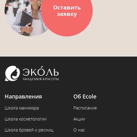
Оставить
заявку
Направления
Об Ecole
Школа маникюра
Расписание
Школа косметологии
Акции
Школа бровей и ресниц
О нас