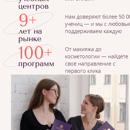
центров
9
Нам доверяют более 50 0
+
учениц — и мы с любовь
лет на
поддерживаем каждую
рынке
100
От макияжа до
+
косметологии — найдёте
программ
своё направление с
первого клика