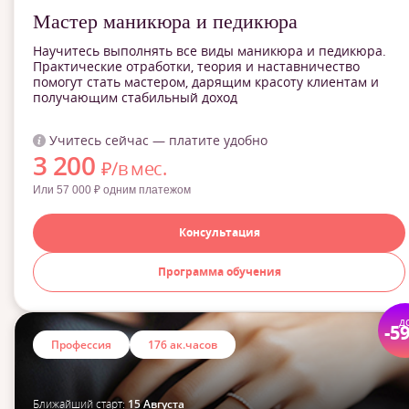
Мастер маникюра и педикюра
Научитесь выполнять все виды маникюра и педикюра.
Практические отработки, теория и наставничество
помогут стать мастером, дарящим красоту клиентам и
получающим стабильный доход
Учитесь сейчас — платите удобно
3 200
₽/в мес.
Или 57 000 ₽ одним платежом
Консультация
Программа обучения
д
-5
Профессия
176 ак.часов
Ближайший старт:
15 Августа