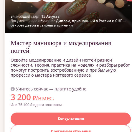
Ближайший старт:
15 Августа
Документ после обучения:
Диплом, признанный в России и СНГ —
откроет двери в салоны и клиники
Мастер маникюра и моделирования
ногтей
Освойте моделирование и дизайн ногтей разной
сложности. Теория, практика на моделях и разборы работ
помогут построить востребованную и прибыльную
профессию мастера ногтевого сервиса
Учитесь сейчас — платите удобно
3 200
₽/в мес.
Или 75 100 ₽ одним платежом
Консультация
Программа обучения