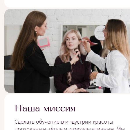
Наша миссия
Сделать обучение в индустрии красоты
прозрачным, тёплым и результативным. Мы