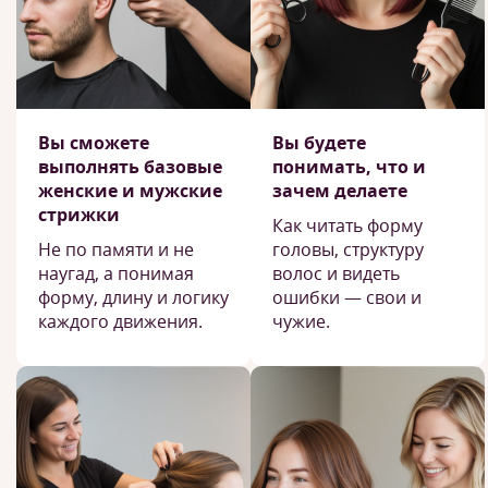
Вы сможете
Вы будете
выполнять базовые
понимать, что и
женские и мужские
зачем делаете
стрижки
Как читать форму
Не по памяти и не
головы, структуру
наугад, а понимая
волос и видеть
форму, длину и логику
ошибки — свои и
каждого движения.
чужие.