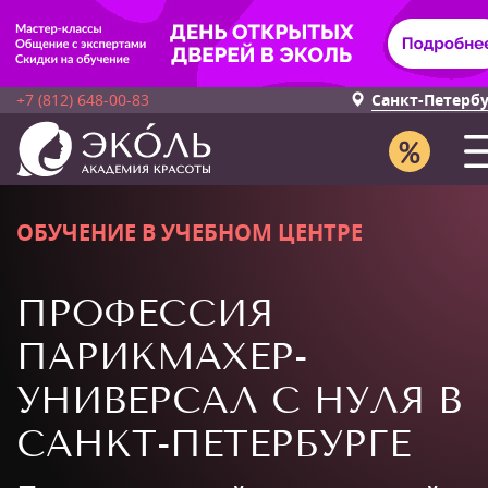
+7 (812) 648-00-83
Санкт-Петерб
ОБУЧЕНИЕ В УЧЕБНОМ ЦЕНТРЕ
ПРОФЕССИЯ
ПАРИКМАХЕР-
УНИВЕРСАЛ С НУЛЯ В
САНКТ-ПЕТЕРБУРГЕ