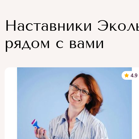
Наставники Экол
рядом с вами
4.9