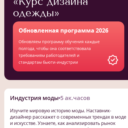
«Курс дизайна
одежды»
Обновленная программа 2026
Обновляем программу обучения каждые
полгода, чтобы она соответствовала
требованиям работодателей и
стандартам бьюти-индустрии
Индустрия моды
5 ак.часов
Изучите мировую историю моды. Наставник-
дизайнер расскажет о современных трендах в моде
и искусстве. Узнаете, как анализировать рынок