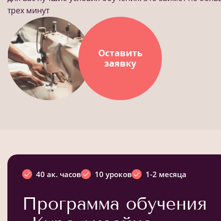
трех минут
Оставить
заявку
40 ак. часов
10 уроков
1-2 месяца
Программа обучения