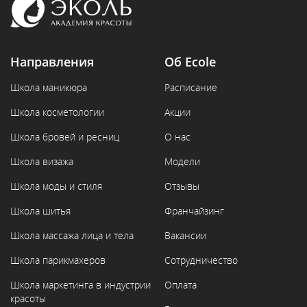
нами самостоятельно.
Направления
Об Ecole
Школа маникюра
Расписание
Школа косметологии
Акции
Школа бровей и ресниц
О нас
Школа визажа
Модели
Школа моды и стиля
Отзывы
Школа шитья
Франчайзинг
Школа массажа лица и тела
Вакансии
Школа парикмахеров
Сотрудничество
Школа маркетинга в индустрии
Оплата
красоты