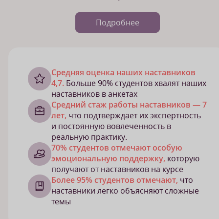
Подробнее
Cредняя оценка наших наставников
4,7.
Больше 90% студентов хвалят наших
наставников в анкетах
Средний стаж работы наставников — 7
лет,
что подтверждает их экспертность
и постоянную вовлеченность в
реальную практику.
70% студентов отмечают особую
эмоциональную поддержку,
которую
получают от наставников на курсе
Более 95% студентов отмечают,
что
наставники легко объясняют сложные
темы