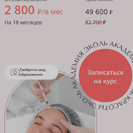
2 800
₽/в мес
49 600
₽
На 18 месяцев
82 700 ₽
Требуется мед.
образование