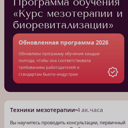
Программа обучения
«Курс мезотерапии и
биоревитализации»
Обновленная программа 2026
Обновляем программу обучения каждые
полгода, чтобы она соответствовала
требованиям работодателей и
стандартам бьюти-индустрии
Техники мезотерапии
4 ак.часа
Вы научитесь проводить консультации, первичный