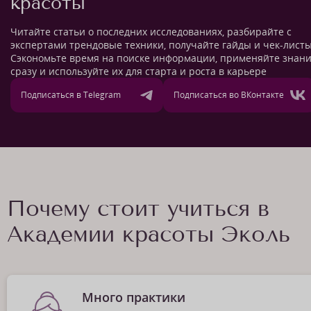
красоты
Читайте статьи о последних исследованиях, разбирайте с
экспертами трендовые техники, получайте гайды и чек-листы
Сэкономьте время на поиске информации, применяйте знан
сразу и используйте их для старта и роста в карьере
Подписаться в Telegram
Подписаться во ВКонтакте
Почему стоит учиться в
Академии красоты Эколь
Много практики