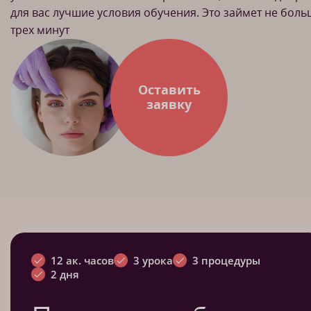
для вас лучшие условия обучения. Это займет не бол
трех минут
Оставить
заявку
12 ак. часов
3 урока
3 процедуры
2 дня