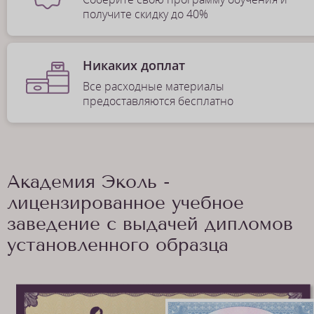
получите скидку до 40%
Никаких доплат
Все расходные материалы
предоставляются бесплатно
Академия Эколь -
лицензированное учебное
заведение с выдачей дипломов
установленного образца