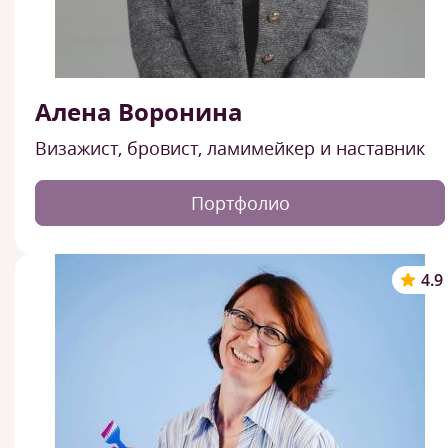
Алена Воронина
Визажист, бровист, ламимейкер и наставник
Портфолио
4.9