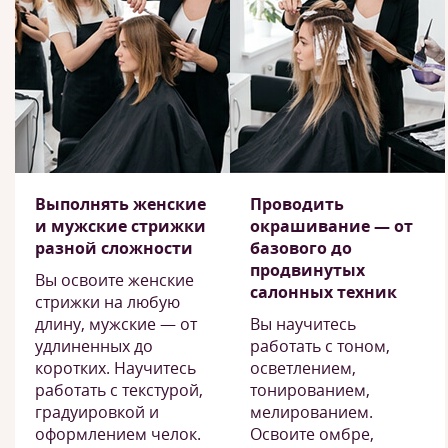
Выполнять женские
Проводить
и мужские стрижки
окрашивание — от
разной сложности
базового до
продвинутых
Вы освоите женские
салонных техник
стрижки на любую
длину, мужские — от
Вы научитесь
удлиненных до
работать с тоном,
коротких. Научитесь
осветлением,
работать с текстурой,
тонированием,
градуировкой и
мелированием.
оформлением челок.
Освоите омбре,