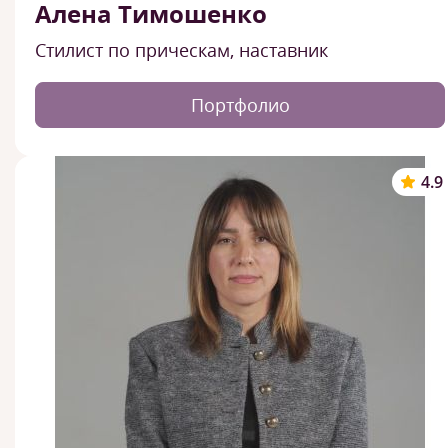
Алена Тимошенко
Стилист по прическам, наставник
Портфолио
4.9