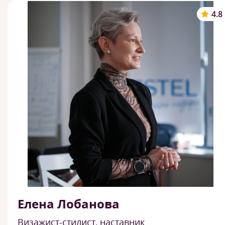
4.8
Елена Лобанова
Визажист-стилист, наставник