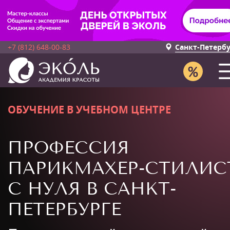
+7 (812) 648-00-83
Санкт-Петерб
ОБУЧЕНИЕ В УЧЕБНОМ ЦЕНТРЕ
ПРОФЕССИЯ
ПАРИКМАХЕР-СТИЛИС
С НУЛЯ В САНКТ-
ПЕТЕРБУРГЕ