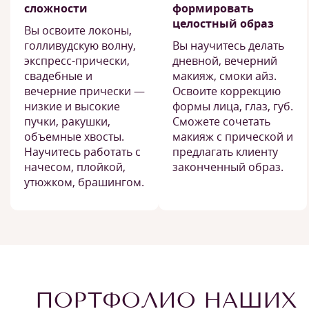
сложности
формировать
целостный образ
Вы освоите локоны,
голливудскую волну,
Вы научитесь делать
экспресс-прически,
дневной, вечерний
свадебные и
макияж, смоки айз.
вечерние прически —
Освоите коррекцию
низкие и высокие
формы лица, глаз, губ.
пучки, ракушки,
Сможете сочетать
объемные хвосты.
макияж с прической и
Научитесь работать с
предлагать клиенту
начесом, плойкой,
законченный образ.
утюжком, брашингом.
ПОРТФОЛИО НАШИХ