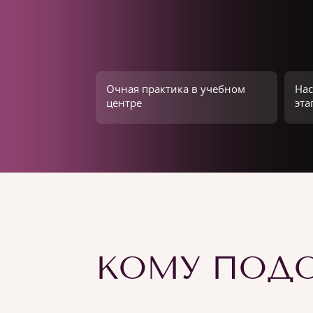
Очная практика в учебном
Нас
центре
эта
КОМУ ПОДО