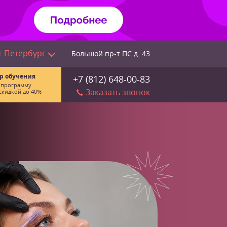
т-Петербург
Большой пр-т ПС д. 43
р обучения
+7 (812) 648-00-83
 программу
Заказать звонок
скидкой до 40%