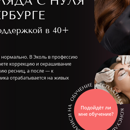
ЛЯДА С НУЛЯ
РБУРГЕ
поддержкой в
40+
о нормально. В Эколь в профессию
ваете коррекцию и окрашивание
ию ресниц, а после — к
ника отрабатывается на живых
Подойдёт ли
мне обучение?