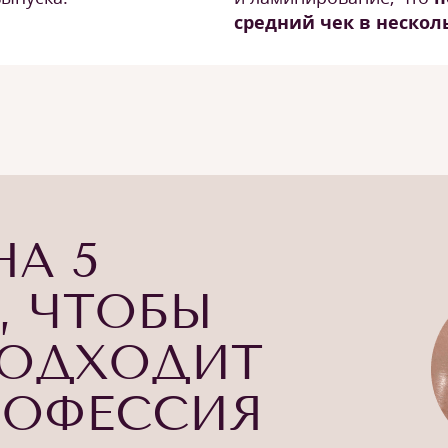
средний чек в несколь
НА 5
, ЧТОБЫ
ПОДХОДИТ
РОФЕССИЯ