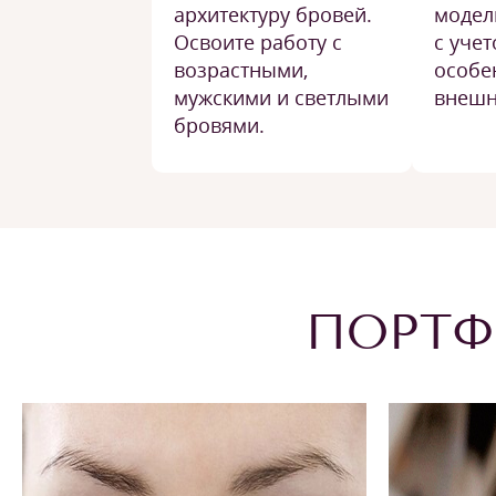
архитектуру бровей.
модел
Освоите работу с
с уче
возрастными,
особе
мужскими и светлыми
внешн
бровями.
ПОРТФ