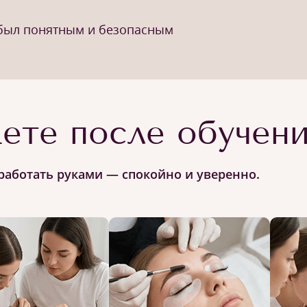
 был понятным и безопасным
ете после обучен
работать руками — спокойно и уверенно.