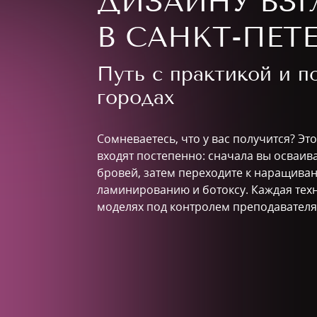
ДИЗАЙНУ ВЗГ
В САНКТ-ПЕТЕ
Путь с практикой и 
городах
Сомневаетесь, что у вас получится? Эт
входят постепенно: сначала вы осваи
бровей, затем переходите к наращиван
ламинированию и ботоксу. Каждая тех
моделях под контролем преподавателя