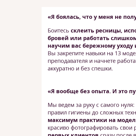
«Я боялась, что у меня не пол
Боитесь
склеить ресницы, исп
бровей или работать слишко
научим вас бережному уходу 
Вы закрепите навыки на 13 мод
преподавателя и начнете работа
аккуратно и без спешки.
«Я вообще без опыта. И это п
Мы ведем за руку с самого нуля:
правил гигиены до сложных тех
максимум практики на модел
красиво фотографировать свои 
первых клиентов
сразу после 