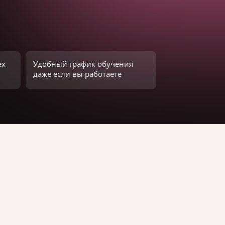
ех
Удобный график обучения
даже если вы работаете