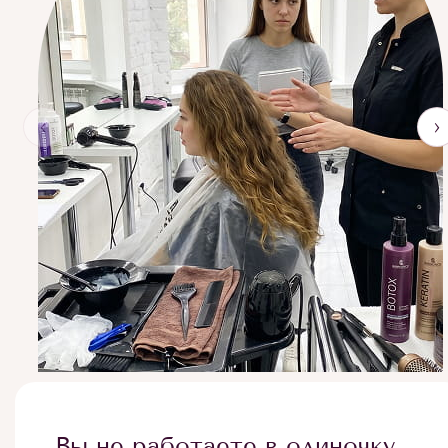
‹
›
Вы не работаете в одиночку