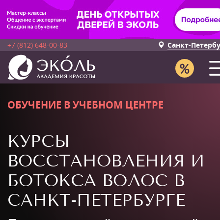
+7 (812) 648-00-83
Санкт-Петерб
ОБУЧЕНИЕ В УЧЕБНОМ ЦЕНТРЕ
КУРСЫ
ВОССТАНОВЛЕНИЯ И
БОТОКСА ВОЛОС В
САНКТ-ПЕТЕРБУРГЕ