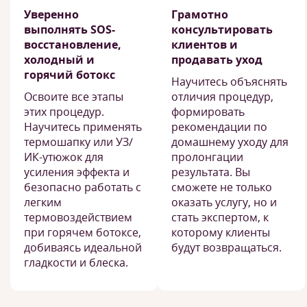
Уверенно
Грамотно
выполнять SOS-
консультировать
восстановление,
клиентов и
холодный и
продавать уход
горячий ботокс
Научитесь объяснять
Освоите все этапы
отличия процедур,
этих процедур.
формировать
Научитесь применять
рекомендации по
термошапку или УЗ/
домашнему уходу для
ИК-утюжок для
пролонгации
усиления эффекта и
результата. Вы
безопасно работать с
сможете не только
легким
оказать услугу, но и
термовоздействием
стать экспертом, к
при горячем ботоксе,
которому клиенты
добиваясь идеальной
будут возвращаться.
гладкости и блеска.