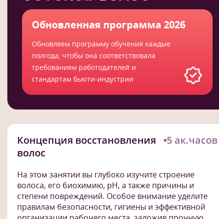
Обновленная программа 2026
Обновляем программу обучения каждые
полгода, чтобы она соответствовала
требованиям работодателей и
стандартам бьюти-индустрии
Концепция восстановления
5 ак.часов
волос
На этом занятии вы глубоко изучите строение
волоса, его биохимию, pH, а также причины и
степени повреждений. Особое внимание уделите
правилам безопасности, гигиены и эффективной
организации рабочего места, заложив прочную