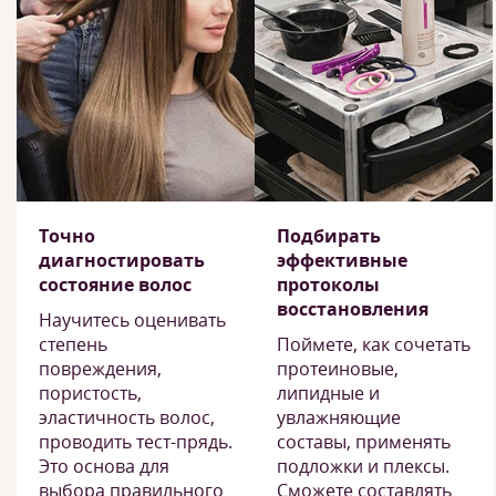
Точно
Подбирать
диагностировать
эффективные
состояние волос
протоколы
восстановления
Научитесь оценивать
степень
Поймете, как сочетать
повреждения,
протеиновые,
пористость,
липидные и
эластичность волос,
увлажняющие
проводить тест-прядь.
составы, применять
Это основа для
подложки и плексы.
выбора правильного
Сможете составлять