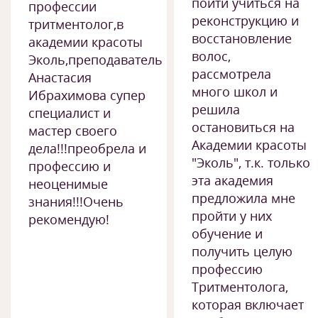
пойти учиться на
профессии
реконструкцию и
тритментолог,в
восстановление
академии красоты
волос,
Эколь,преподаватель
рассмотрела
Анастасия
много школ и
Ибрахимова супер
решила
специалист и
остановиться на
мастер своего
Академии красоты
дела!!!преобрела и
"Эколь", т.к. только
профессию и
эта академия
неоценимые
предложила мне
знания!!!Очень
пройти у них
рекомендую!
обучение и
получить целую
профессию
Тритментолога,
которая включает