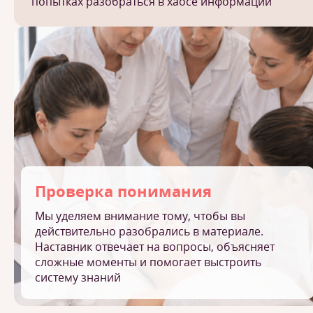
попытках разобраться в хаосе информации
Проверка понимания
Мы уделяем внимание тому, чтобы вы
действительно разобрались в материале.
Наставник отвечает на вопросы, объясняет
сложные моменты и помогает выстроить
систему знаний