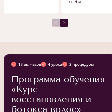
в себя...
18 ак. часов
4 урока
3 процедуры
Программа обучения
«Курс
восстановления и
ботокса волос»