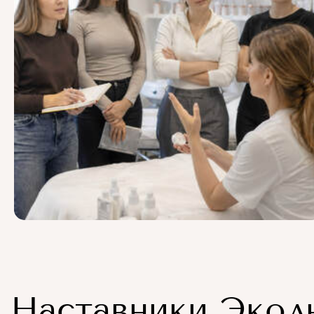
Наставники Экол