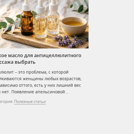
кое масло для антицеллюлитного
ссажа выбрать
люлит – это проблема, с которой
лкиваются женщины любых возрастов,
ависимо оттого, есть у них лишний вес
 нет. Появление апельсиновой...
егория:
Полезные статьи