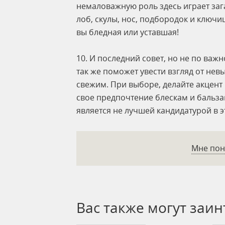
немаловажную роль здесь играет заг
лоб, скулы, нос, подбородок и ключиц
вы бледная или уставшая!
10. И последний совет, но не по важн
так же поможет увести взгляд от нев
свежим. При выборе, делайте акцент 
свое предпочтение блескам и бальза
является не лучшей кандидатурой в э
Мне пон
Вас также могут заин