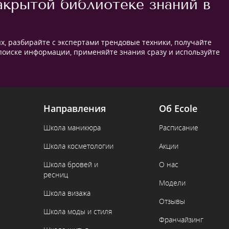
акрытой библиотеке знаний в
х, разбирайте с экспертами трендовые техники, получайте
 поиске информации, применяйте знания сразу и используйте
Направления
Об Ecole
Школа маникюра
Расписание
Школа косметологии
Акции
Школа бровей и
О нас
ресниц
Модели
Школа визажа
Отзывы
Школа моды и стиля
Франчайзинг