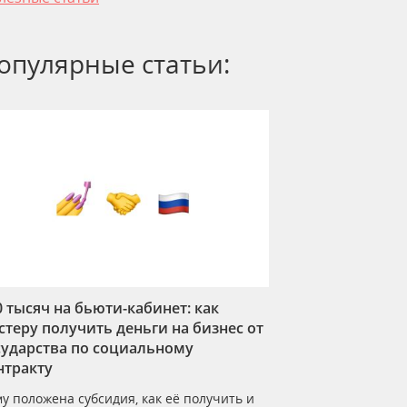
опулярные статьи:
0 тысяч на бьюти-кабинет: как
стеру получить деньги на бизнес от
сударства по социальному
нтракту
у положена субсидия, как её получить и