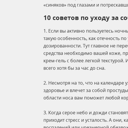
«синяков» под глазами и потрескавши
10 советов по уходу за с
1. Если вы активно пользуетесь ноч
такую особенность, как отечность по 
дозированности. Тут главное не пере
средства необходимо вашей коже, пр
крем-гель с более легкой текстурой.
всего хотя бы за час до сна.
2. Несмотря на то, что на календаре 
здоровье и влечет за собой простуд
области носа вам поможет любой ко
3. Когда серое небо и дожди становя
приходит стресс и усталость. А они,
воспалений или чрезмерной обезвожен