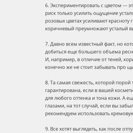
6. Экспериментировать с цветом — это
риск только усилить ощущение устал
розовых цветах усиливают красноту гл
коричневый преумножают усталый в
7. Давно всем известный факт, но ко
добиться еще большего объема ресни
И, например, в отличие от теней, кор
конечно же не стоит забывать про щ
8. Та самая свежесть, которой порой 
гарантирована, если в вашей космет
для любого оттенка и тона кожи. А е
глазами, на тот случай, если вы заб
рекомендуем использовать кремову
9. Все хотят выглядеть, как после от