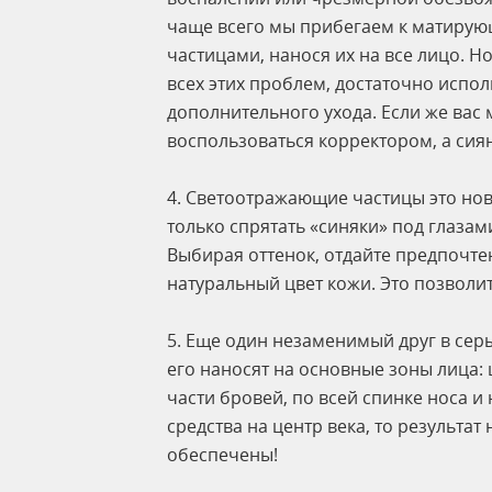
чаще всего мы прибегаем к матиру
частицами, нанося их на все лицо. Но
всех этих проблем, достаточно испо
дополнительного ухода. Если же вас
воспользоваться корректором, а сия
4. Светоотражающие частицы это но
только спрятать «синяки» под глазам
Выбирая оттенок, отдайте предпочте
натуральный цвет кожи. Это позволит
5. Еще один незаменимый друг в сер
его наносят на основные зоны лица: 
части бровей, по всей спинке носа и
средства на центр века, то результат
обеспечены!