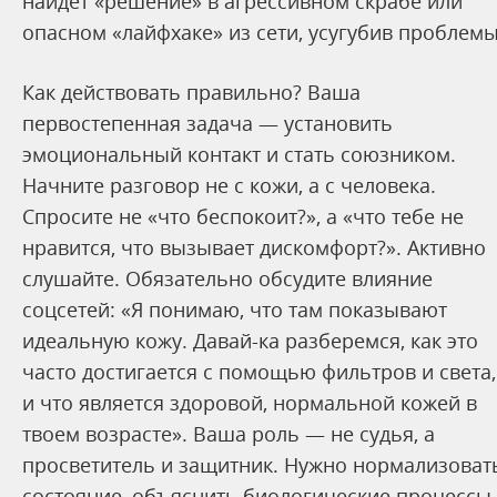
найдет «решение» в агрессивном скрабе или
опасном «лайфхаке» из сети, усугубив проблемы
Как действовать правильно? Ваша
первостепенная задача — установить
эмоциональный контакт и стать союзником.
Начните разговор не с кожи, а с человека.
Спросите не «что беспокоит?», а «что тебе не
нравится, что вызывает дискомфорт?». Активно
слушайте. Обязательно обсудите влияние
соцсетей: «Я понимаю, что там показывают
идеальную кожу. Давай-ка разберемся, как это
часто достигается с помощью фильтров и света,
и что является здоровой, нормальной кожей в
твоем возрасте». Ваша роль — не судья, а
просветитель и защитник. Нужно нормализоват
состояние, объяснить биологические процессы