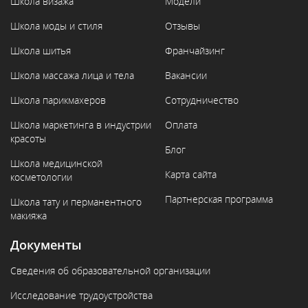
Школа визажа
Модели
Школа моды и стиля
Отзывы
Школа шитья
Франчайзинг
Школа массажа лица и тела
Вакансии
Школа парикмахеров
Сотрудничество
Школа маркетинга в индустрии
Оплата
красоты
Блог
Школа медицинской
Карта сайта
косметологии
Партнерская программа
Школа тату и перманентного
макияжа
Документы
Сведения об образовательной организации
Исследование трудоустройства