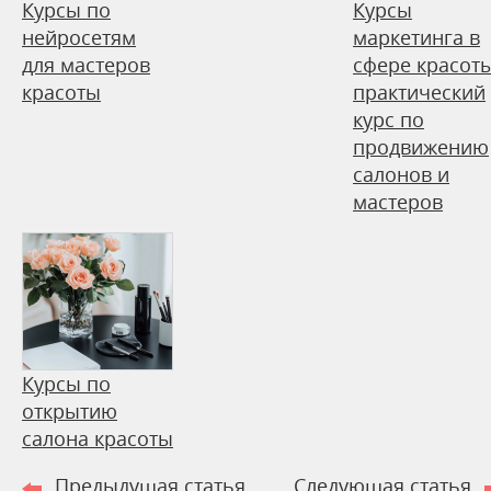
Курсы по
Курсы
нейросетям
маркетинга в
для мастеров
сфере красоты
красоты
практический
курс по
продвижению
салонов и
мастеров
Курсы по
открытию
салона красоты
Предыдущая статья
Следующая статья